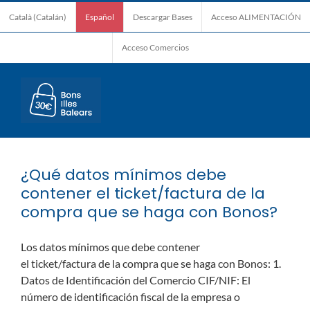
Saltar
Català
(
Catalán
)
Español
Descargar Bases
Acceso ALIMENTACIÓN
al
contenido
Acceso Comercios
¿Qué datos mínimos debe
contener el ticket/factura de la
compra que se haga con Bonos?
Los datos mínimos que debe contener
el ticket/factura de la compra que se haga con Bonos: 1.
Datos de Identificación del Comercio CIF/NIF: El
número de identificación fiscal de la empresa o