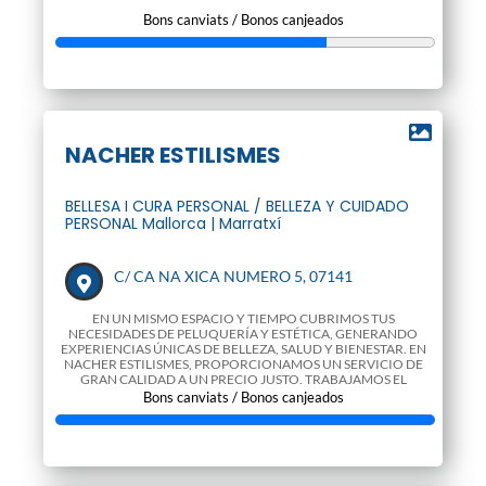
Bons canviats / Bonos canjeados
NACHER ESTILISMES
BELLESA I CURA PERSONAL / BELLEZA Y CUIDADO
PERSONAL Mallorca | Marratxí
C/ CA NA XICA NUMERO 5, 07141
EN UN MISMO ESPACIO Y TIEMPO CUBRIMOS TUS
NECESIDADES DE PELUQUERÍA Y ESTÉTICA, GENERANDO
EXPERIENCIAS ÚNICAS DE BELLEZA, SALUD Y BIENESTAR. EN
NACHER ESTILISMES, PROPORCIONAMOS UN SERVICIO DE
GRAN CALIDAD A UN PRECIO JUSTO. TRABAJAMOS EL
ASESORAMIENTO
Bons canviats / Bonos canjeados
@
WWW