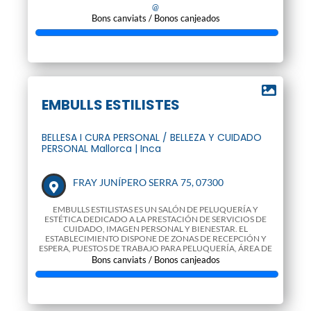
@
WWW
Bons canviats / Bonos canjeados
EMBULLS ESTILISTES
BELLESA I CURA PERSONAL / BELLEZA Y CUIDADO
PERSONAL Mallorca | Inca
FRAY JUNÍPERO SERRA 75, 07300
EMBULLS ESTILISTAS ES UN SALÓN DE PELUQUERÍA Y
ESTÉTICA DEDICADO A LA PRESTACIÓN DE SERVICIOS DE
CUIDADO, IMAGEN PERSONAL Y BIENESTAR. EL
ESTABLECIMIENTO DISPONE DE ZONAS DE RECEPCIÓN Y
ESPERA, PUESTOS DE TRABAJO PARA PELUQUERÍA, ÁREA DE
LAVADO Y TRATAMIE
Bons canviats / Bonos canjeados
@
WWW