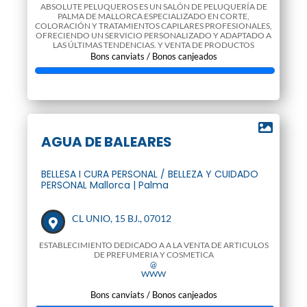
ABSOLUTE PELUQUEROS ES UN SALÓN DE PELUQUERÍA DE
PALMA DE MALLORCA ESPECIALIZADO EN CORTE,
COLORACIÓN Y TRATAMIENTOS CAPILARES PROFESIONALES,
OFRECIENDO UN SERVICIO PERSONALIZADO Y ADAPTADO A
LAS ÚLTIMAS TENDENCIAS. Y VENTA DE PRODUCTOS
ESPECIALIZADOS
Bons canviats / Bonos canjeados
@
WWW
AGUA DE BALEARES
BELLESA I CURA PERSONAL / BELLEZA Y CUIDADO
PERSONAL Mallorca | Palma
CL UNIO, 15 BJ., 07012
ESTABLECIMIENTO DEDICADO A A LA VENTA DE ARTICULOS
DE PREFUMERIA Y COSMETICA
@
WWW
Bons canviats / Bonos canjeados