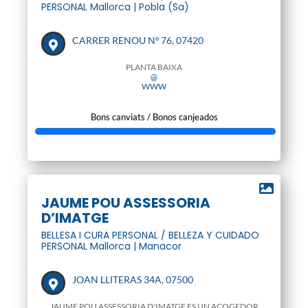
PERSONAL Mallorca | Pobla (Sa)
CARRER RENOU Nº 76, 07420
PLANTA BAIXA
@
WWW
Bons canviats / Bonos canjeados
JAUME POU ASSESSORIA
D’IMATGE
BELLESA I CURA PERSONAL / BELLEZA Y CUIDADO
PERSONAL Mallorca | Manacor
JOAN LLITERAS 34A, 07500
JAUME POU ASSESSORIA D'IMATGE ES UN ACOGEDOR