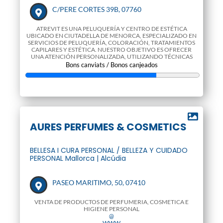
C/PERE CORTES 39B, 07760
ATREVIT ES UNA PELUQUERÍA Y CENTRO DE ESTÉTICA
UBICADO EN CIUTADELLA DE MENORCA, ESPECIALIZADO EN
SERVICIOS DE PELUQUERÍA, COLORACIÓN, TRATAMIENTOS
CAPILARES Y ESTÉTICA. NUESTRO OBJETIVO ES OFRECER
UNA ATENCIÓN PERSONALIZADA, UTILIZANDO TÉCNICAS
INNOVADOR
Bons canviats / Bonos canjeados
@
WWW
AURES PERFUMES & COSMETICS
BELLESA I CURA PERSONAL / BELLEZA Y CUIDADO
PERSONAL Mallorca | Alcúdia
PASEO MARITIMO, 50, 07410
VENTA DE PRODUCTOS DE PERFUMERIA, COSMETICA E
HIGIENE PERSONAL
@
WWW