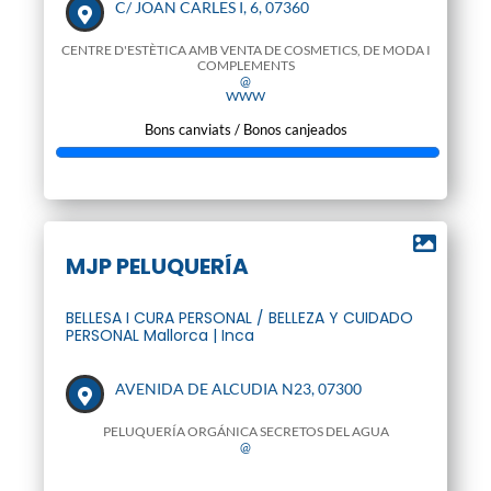
C/ JOAN CARLES I, 6, 07360
CENTRE D'ESTÈTICA AMB VENTA DE COSMETICS, DE MODA I
COMPLEMENTS
@
WWW
Bons canviats / Bonos canjeados
MJP PELUQUERÍA
BELLESA I CURA PERSONAL / BELLEZA Y CUIDADO
PERSONAL Mallorca | Inca
AVENIDA DE ALCUDIA N23, 07300
PELUQUERÍA ORGÁNICA SECRETOS DEL AGUA
@