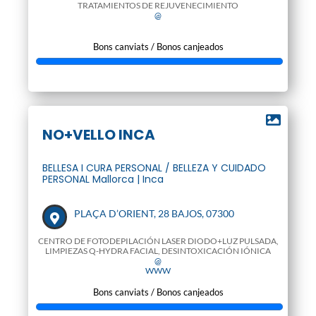
TRATAMIENTOS DE REJUVENECIMIENTO
@
Bons canviats / Bonos canjeados
NO+VELLO INCA
BELLESA I CURA PERSONAL / BELLEZA Y CUIDADO
PERSONAL Mallorca | Inca
PLAÇA D’ORIENT, 28 BAJOS, 07300
CENTRO DE FOTODEPILACIÓN LASER DIODO+LUZ PULSADA,
LIMPIEZAS Q-HYDRA FACIAL, DESINTOXICACIÓN IÓNICA
@
WWW
Bons canviats / Bonos canjeados