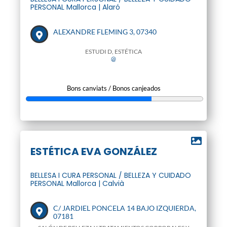
PERSONAL Mallorca | Alaró
ALEXANDRE FLEMING 3, 07340
ESTUDI D, ESTÉTICA
@
Bons canviats / Bonos canjeados
ESTÉTICA EVA GONZÁLEZ
BELLESA I CURA PERSONAL / BELLEZA Y CUIDADO
PERSONAL Mallorca | Calvià
C/ JARDIEL PONCELA 14 BAJO IZQUIERDA,
07181