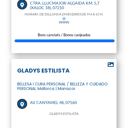
CTRA. LLUCMAJOR-ALGAIDA KM. 5,7
(XALOC 18), 07210
HORARI: DE DILLUNS A DIVENDRES DE 9 H A 15 H.
@
WWW
Bons canviats / Bonos canjeados
GLADYS ESTILISTA
BELLESA I CURA PERSONAL / BELLEZA Y CUIDADO
PERSONAL Mallorca | Manacor
AV CANYAMEL 48, 07560
GLADYS ESTILISTA