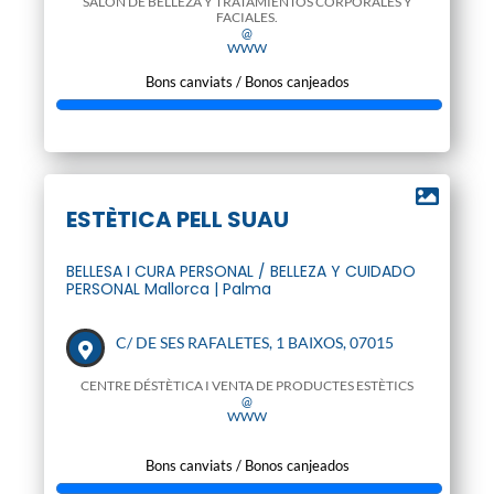
SALÓN DE BELLEZA Y TRATAMIENTOS CORPORALES Y
FACIALES.
@
WWW
Bons canviats / Bonos canjeados
ESTÈTICA PELL SUAU
BELLESA I CURA PERSONAL / BELLEZA Y CUIDADO
PERSONAL Mallorca | Palma
C/ DE SES RAFALETES, 1 BAIXOS, 07015
CENTRE DÉSTÈTICA I VENTA DE PRODUCTES ESTÈTICS
@
WWW
Bons canviats / Bonos canjeados